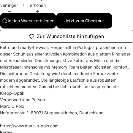
verringern
erhöhen
In den Warenkorb legen
Jetzt zum Checkout
Zur Wunschliste hinzufügen
Retro und ready-to-wear: Hergestellt in Portugal, präsentiert sich
dieser Schuh aus einer stilvollen Kombination aus glattem Rindleder
und Veloursleder. Das atmungsaktive Futter aus Mesh und die
Mikrofaser-Innensohle mit Memory Foam bieten höchsten Komfort.
Die unifarbene Gestaltung wird durch markante Farbakzente
modern abgerundet. Die langlebige Laufsohle aus robustem,
rutschhemmendem Gummi besticht durch ihre ansprechende
Krepp-Optik.
Verantwortliche Person:
Marc O Polo
Hofgartenstr. 1, 83071 Stephanskirchen, Deutschland
https://www.marc-o-polo.com
Farbe