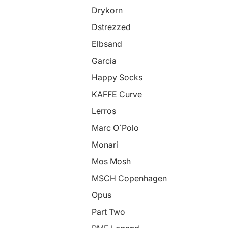
Drykorn
Dstrezzed
Elbsand
Garcia
Happy Socks
KAFFE Curve
Lerros
Marc O`Polo
Monari
Mos Mosh
MSCH Copenhagen
Opus
Part Two