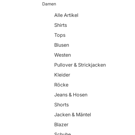
Damen
Alle Artikel
Shirts
Tops
Blusen
Westen
Pullover & Strickjacken
Kleider
Röcke
Jeans & Hosen
Shorts
Jacken & Mäntel
Blazer
Schuhe