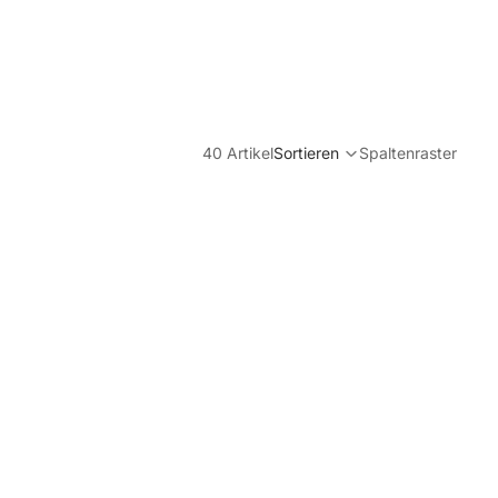
40 Artikel
Sortieren
Spaltenraster