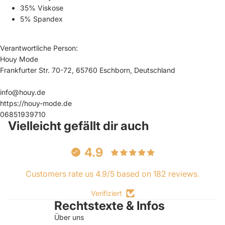
35% Viskose
5% Spandex
Verantwortliche Person:
Houy Mode
Frankfurter Str. 70-72, 65760 Eschborn, Deutschland
info@houy.de
https://houy-mode.de
06851939710
Vielleicht gefällt dir auch
4.9
Customers rate us 4.9/5 based on 182 reviews.
Verifiziert
Rechtstexte & Infos
Über uns