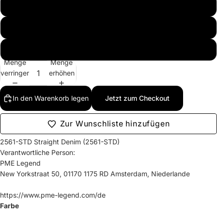
34/30
34/34
38/34
Menge
Menge
verringern
erhöhen
In den Warenkorb legen
Jetzt zum Checkout
Zur Wunschliste hinzufügen
2561-STD Straight Denim (2561-STD)
Verantwortliche Person:
PME Legend
New Yorkstraat 50, 01170 1175 RD Amsterdam, Niederlande
https://www.pme-legend.com/de
Farbe