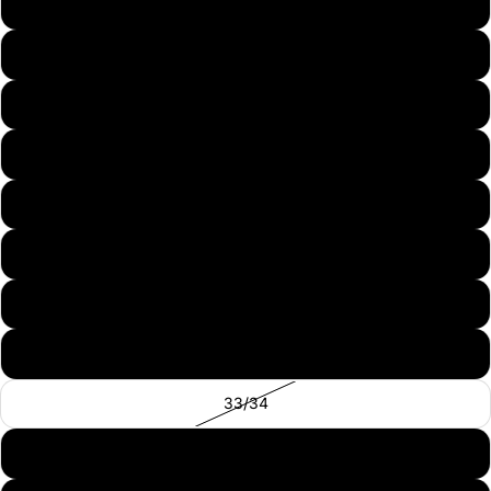
32/32
33/32
34/32
35/32
36/32
38/32
31/34
32/34
33/34
36/34