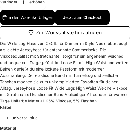
verringern
erhöhen
In den Warenkorb legen
Jetzt zum Checkout
Zur Wunschliste hinzufügen
Die Wide Leg Hose von CECIL für Damen im Style Neele überzeugt
als leichte Jerseyhose für entspannte Sommerlooks. Die
Viskosequalität mit Stretchanteil sorgt für ein angenehm weiches
und bequemes Tragegefühl. Im Loose Fit mit High Waist und weiten
Beinen genießt du eine lockere Passform mit moderner
Ausstrahlung. Der elastische Bund mit Tunnelzug und seitliche
Taschen machen sie zum unkomplizierten Favoriten für deinen
Alltag. Jerseyhose Loose Fit Wide Legs High Waist Weiche Viskose
mit Stretchanteil Elastischer Bund Vielseitiger Allrounder für warme
Tage Unifarbe Material: 95% Viskose, 5% Elasthan
Farbe
universal blue
Material