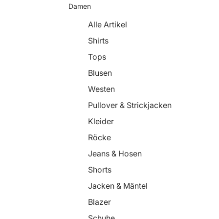
Damen
Alle Artikel
Shirts
Tops
Blusen
Westen
Pullover & Strickjacken
Kleider
Röcke
Jeans & Hosen
Shorts
Jacken & Mäntel
Blazer
Schuhe