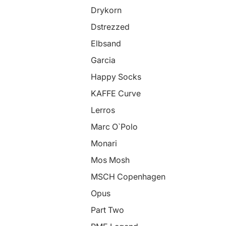
Drykorn
Dstrezzed
Elbsand
Garcia
Happy Socks
KAFFE Curve
Lerros
Marc O`Polo
Monari
Mos Mosh
MSCH Copenhagen
Opus
Part Two