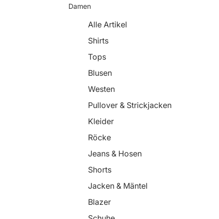
Damen
Alle Artikel
Shirts
Tops
Blusen
Westen
Pullover & Strickjacken
Kleider
Röcke
Jeans & Hosen
Shorts
Jacken & Mäntel
Blazer
Schuhe