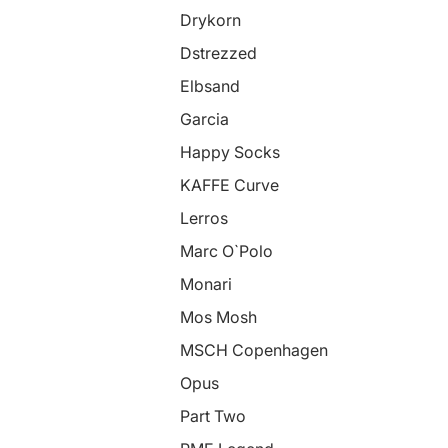
Drykorn
Dstrezzed
Elbsand
Garcia
Happy Socks
KAFFE Curve
Lerros
Marc O`Polo
Monari
Mos Mosh
MSCH Copenhagen
Opus
Part Two