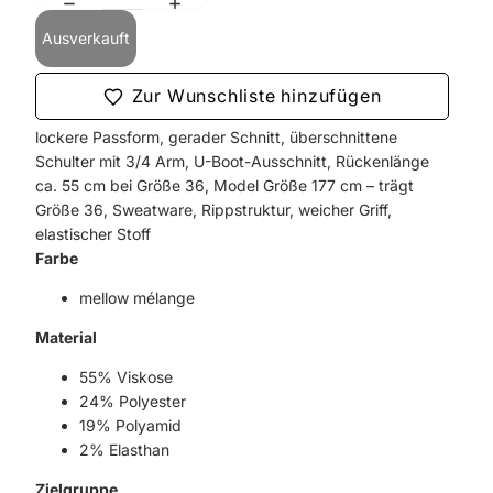
Ausverkauft
Zur Wunschliste hinzufügen
lockere Passform, gerader Schnitt, überschnittene
Schulter mit 3/4 Arm, U-Boot-Ausschnitt, Rückenlänge
ca. 55 cm bei Größe 36, Model Größe 177 cm – trägt
Größe 36, Sweatware, Rippstruktur, weicher Griff,
elastischer Stoff
Farbe
mellow mélange
Material
55% Viskose
24% Polyester
19% Polyamid
2% Elasthan
Zielgruppe