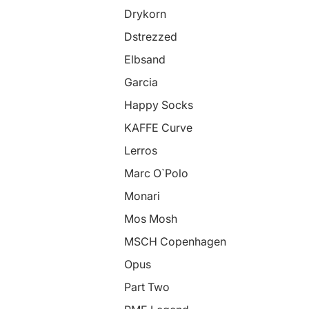
Drykorn
Dstrezzed
Elbsand
Garcia
Happy Socks
KAFFE Curve
Lerros
Marc O`Polo
Monari
Mos Mosh
MSCH Copenhagen
Opus
Part Two