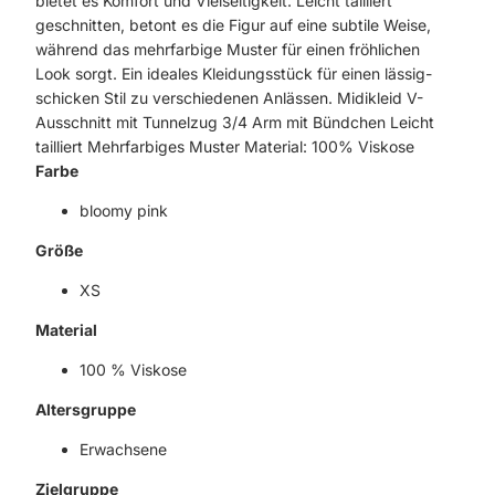
bietet es Komfort und Vielseitigkeit. Leicht tailliert
geschnitten, betont es die Figur auf eine subtile Weise,
während das mehrfarbige Muster für einen fröhlichen
Look sorgt. Ein ideales Kleidungsstück für einen lässig-
schicken Stil zu verschiedenen Anlässen. Midikleid V-
Ausschnitt mit Tunnelzug 3/4 Arm mit Bündchen Leicht
tailliert Mehrfarbiges Muster Material: 100% Viskose
Farbe
bloomy pink
Größe
XS
Material
100 % Viskose
Altersgruppe
Erwachsene
Zielgruppe