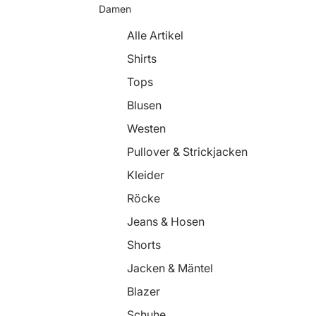
Damen
Alle Artikel
Shirts
Tops
Blusen
Westen
Pullover & Strickjacken
Kleider
Röcke
Jeans & Hosen
Shorts
Jacken & Mäntel
Blazer
Schuhe