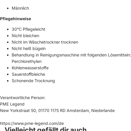
Männlich
Pflegehinweise
30°C Pflegeleicht
Nicht bleichen
Nicht im Wäschetrockner trocknen
Nicht heiß bügeln
Behandlung in Reinigungsmaschine mit folgenden Lösemitteln:
Perchlorethylen
Kohlenwasserstoffe
Sauerstoffbleiche
Schonende Trocknung
Verantwortliche Person:
PME Legend
New Yorkstraat 50, 01170 1175 RD Amsterdam, Niederlande
https://www.pme-legend.com/de
Vielleicht gefällt dir auch