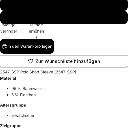
XXL
L
Menge
Menge
verringern
erhöhen
In den Warenkorb legen
Zur Wunschliste hinzufügen
2547-SSP Polo Short Sleeve (2547-SSP)
Material
95 % Baumwolle
5 % Elasthan
Altersgruppe
Erwachsene
Zielgruppe