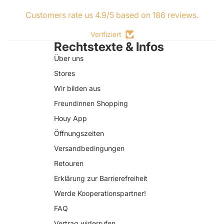
Customers rate us 4.9/5 based on 186 reviews.
Verifiziert
Rechtstexte & Infos
Über uns
Stores
Wir bilden aus
Freundinnen Shopping
Houy App
Öffnungszeiten
Versandbedingungen
Retouren
Erklärung zur Barrierefreiheit
Datenschutzerklärung
Werde Kooperationspartner!
AGB
FAQ
Widerrufsrecht
Vertrag widerrufen