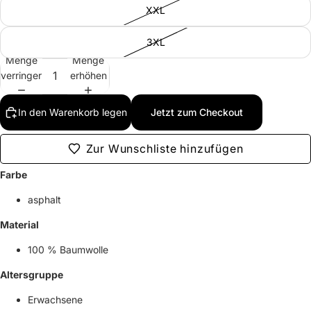
XXL
3XL
Menge
Menge
verringern
erhöhen
In den Warenkorb legen
Jetzt zum Checkout
Zur Wunschliste hinzufügen
Farbe
asphalt
Material
100 % Baumwolle
Altersgruppe
Erwachsene