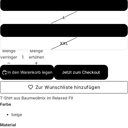
M
L
XL
XXL
Menge
Menge
verringern
erhöhen
In den Warenkorb legen
Jetzt zum Checkout
Zur Wunschliste hinzufügen
T-Shirt aus Baumwollmix im Relaxed Fit
Farbe
beige
Material