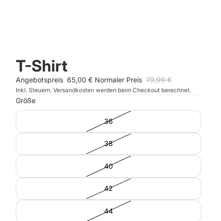
T-Shirt
Angebotspreis
65,00 €
Normaler Preis
79,99 €
Inkl. Steuern. Versandkosten werden beim Checkout berechnet.
Größe
36
38
40
42
44