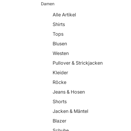
Damen
Alle Artikel
Shirts
Tops
Blusen
Westen
Pullover & Strickjacken
Kleider
Röcke
Jeans & Hosen
Shorts
Jacken & Mäntel
Blazer
Schuhe