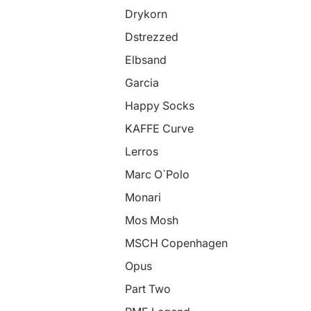
Drykorn
Dstrezzed
Elbsand
Garcia
Happy Socks
KAFFE Curve
Lerros
Marc O`Polo
Monari
Mos Mosh
MSCH Copenhagen
Opus
Part Two