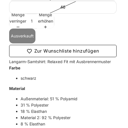
46
Menge
Menge
verringern
erhöhen
Ausverkauft
Zur Wunschliste hinzufügen
Langarm-Samtshirt: Relaxed Fit mit Ausbrennermuster
Farbe
schwarz
Material
Außenmaterial: 51 % Polyamid
31 % Polyester
18 % Elasthan
Material 2: 92 % Polyester
8 % Elasthan