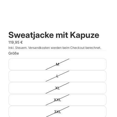
Sweatjacke mit Kapuze
119,95 €
Inkl. Steuern. Versandkosten werden beim Checkout berechnet.
Größe
M
L
XL
XXL
3XL