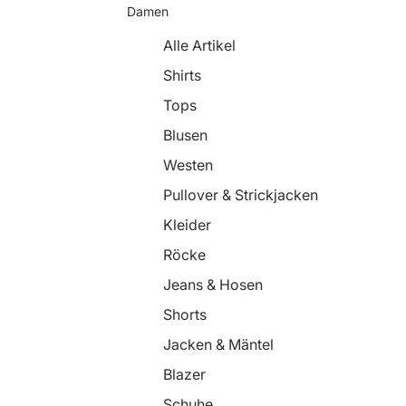
Damen
Alle Artikel
Shirts
Tops
Blusen
Westen
Pullover & Strickjacken
Kleider
Röcke
Jeans & Hosen
Shorts
Jacken & Mäntel
Blazer
Schuhe