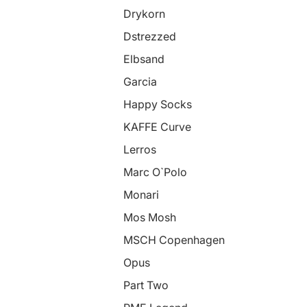
Drykorn
Dstrezzed
Elbsand
Garcia
Happy Socks
KAFFE Curve
Lerros
Marc O`Polo
Monari
Mos Mosh
MSCH Copenhagen
Opus
Part Two