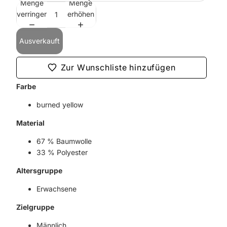
Menge
Menge
verringern
erhöhen
Ausverkauft
Zur Wunschliste hinzufügen
Farbe
burned yellow
Material
67 % Baumwolle
33 % Polyester
Altersgruppe
Erwachsene
Zielgruppe
Männlich