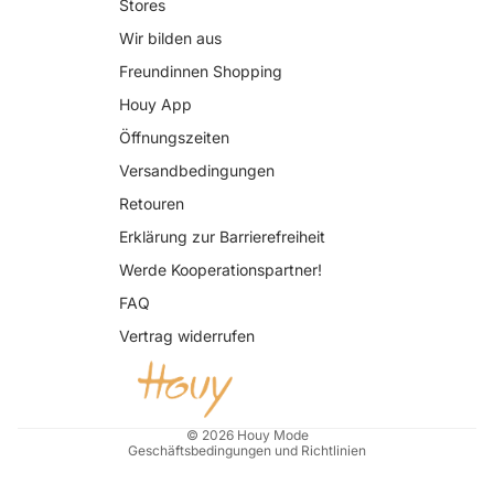
Stores
Wir bilden aus
Freundinnen Shopping
Houy App
Öffnungszeiten
Versandbedingungen
Retouren
Erklärung zur Barrierefreiheit
Datenschutzerklärung
Werde Kooperationspartner!
AGB
FAQ
Widerrufsrecht
Vertrag widerrufen
Impressum
Kontaktinformationen
Versand
© 2026
Houy Mode
Geschäftsbedingungen und Richtlinien