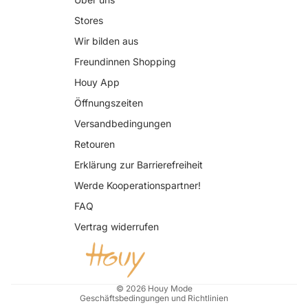
Stores
Wir bilden aus
Freundinnen Shopping
Houy App
Öffnungszeiten
Versandbedingungen
Retouren
Erklärung zur Barrierefreiheit
Datenschutzerklärung
Werde Kooperationspartner!
AGB
FAQ
Widerrufsrecht
Vertrag widerrufen
Impressum
Kontaktinformationen
Versand
© 2026
Houy Mode
Geschäftsbedingungen und Richtlinien