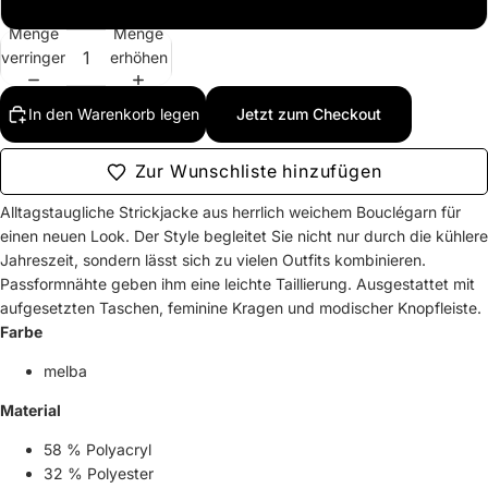
36
Menge
Menge
verringern
erhöhen
In den Warenkorb legen
Jetzt zum Checkout
Zur Wunschliste hinzufügen
Alltagstaugliche Strickjacke aus herrlich weichem Bouclégarn für
einen neuen Look. Der Style begleitet Sie nicht nur durch die kühlere
Jahreszeit, sondern lässt sich zu vielen Outfits kombinieren.
Passformnähte geben ihm eine leichte Taillierung. Ausgestattet mit
aufgesetzten Taschen, feminine Kragen und modischer Knopfleiste.
Farbe
melba
Material
58 % Polyacryl
32 % Polyester