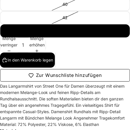
40
42
44
Menge
Menge
verringern
erhöhen
In den Warenkorb legen
Zur Wunschliste hinzufügen
Das Langarmshirt von Street One für Damen überzeugt mit einem
modernen Melange-Look und feinen Ripp-Details am
Rundhalsausschnitt. Die soften Materialien bieten dir den ganzen
Tag über ein angenehmes Tragegefühl. Ein vielseitiges Shirt für
entspannte Casual-Styles. Damenshirt Rundhals mit Ripp-Detail
Langarm mit Bündchen Melange Look Angenehmer Tragekomfort
Material: 72% Polyester, 22% Viskose, 6% Elasthan