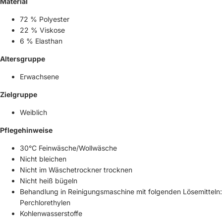
Material
72 % Polyester
22 % Viskose
6 % Elasthan
Altersgruppe
Erwachsene
Zielgruppe
Weiblich
Pflegehinweise
30°C Feinwäsche/Wollwäsche
Nicht bleichen
Nicht im Wäschetrockner trocknen
Nicht heiß bügeln
Behandlung in Reinigungsmaschine mit folgenden Lösemitteln:
Perchlorethylen
Kohlenwasserstoffe