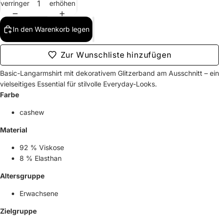
verringern
erhöhen
In den Warenkorb legen
Zur Wunschliste hinzufügen
Basic-Langarmshirt mit dekorativem Glitzerband am Ausschnitt – ein
vielseitiges Essential für stilvolle Everyday-Looks.
Farbe
cashew
Material
92 % Viskose
8 % Elasthan
Altersgruppe
Erwachsene
Zielgruppe