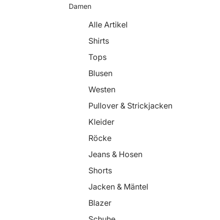
Damen
Alle Artikel
Shirts
Tops
Blusen
Westen
Pullover & Strickjacken
Kleider
Röcke
Jeans & Hosen
Shorts
Jacken & Mäntel
Blazer
Schuhe