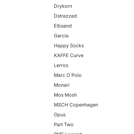
Drykorn
Dstrezzed
Elbsand
Garcia
Happy Socks
KAFFE Curve
Lerros
Marc O`Polo
Monari
Mos Mosh
MSCH Copenhagen
Opus
Part Two