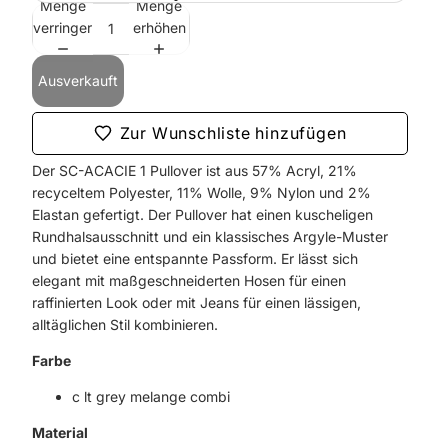
Menge
Menge
verringern
erhöhen
Ausverkauft
Zur Wunschliste hinzufügen
Der SC-ACACIE 1 Pullover ist aus 57% Acryl, 21%
recyceltem Polyester, 11% Wolle, 9% Nylon und 2%
Elastan gefertigt. Der Pullover hat einen kuscheligen
Rundhalsausschnitt und ein klassisches Argyle-Muster
und bietet eine entspannte Passform. Er lässt sich
elegant mit maßgeschneiderten Hosen für einen
raffinierten Look oder mit Jeans für einen lässigen,
alltäglichen Stil kombinieren.
Farbe
c lt grey melange combi
Material