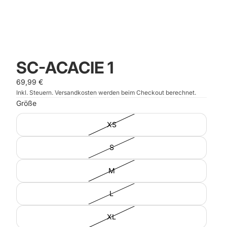
SC-ACACIE 1
69,99 €
Inkl. Steuern. Versandkosten werden beim Checkout berechnet.
Größe
XS
S
M
L
XL