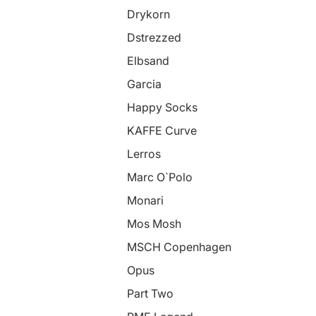
Drykorn
Dstrezzed
Elbsand
Garcia
Happy Socks
KAFFE Curve
Lerros
Marc O`Polo
Monari
Mos Mosh
MSCH Copenhagen
Opus
Part Two