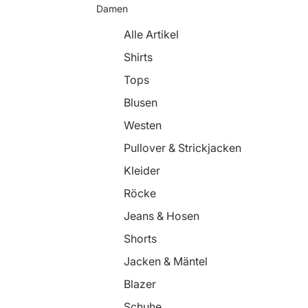
Damen
Alle Artikel
Shirts
Tops
Blusen
Westen
Pullover & Strickjacken
Kleider
Röcke
Jeans & Hosen
Shorts
Jacken & Mäntel
Blazer
Schuhe