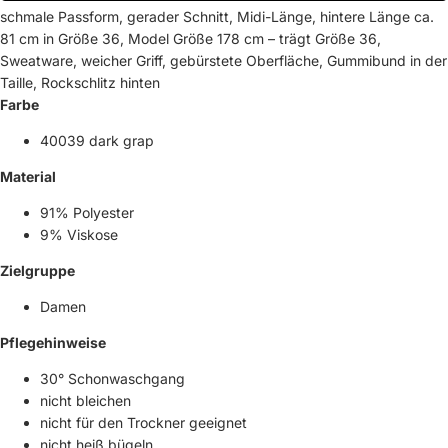
schmale Passform, gerader Schnitt, Midi-Länge, hintere Länge ca.
81 cm in Größe 36, Model Größe 178 cm – trägt Größe 36,
Sweatware, weicher Griff, gebürstete Oberfläche, Gummibund in der
Taille, Rockschlitz hinten
Farbe
40039 dark grap
Material
91% Polyester
9% Viskose
Zielgruppe
Damen
Pflegehinweise
30° Schonwaschgang
nicht bleichen
nicht für den Trockner geeignet
nicht heiß bügeln