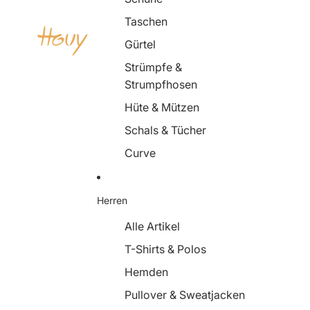
Taschen
Gürtel
Strümpfe &
Strumpfhosen
Hüte & Mützen
Schals & Tücher
Curve
Herren
Alle Artikel
T-Shirts & Polos
Hemden
Pullover & Sweatjacken