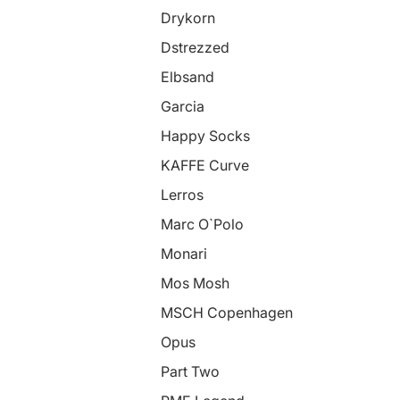
Drykorn
Dstrezzed
Elbsand
Garcia
Happy Socks
KAFFE Curve
Lerros
Marc O`Polo
Monari
Mos Mosh
MSCH Copenhagen
Opus
Part Two