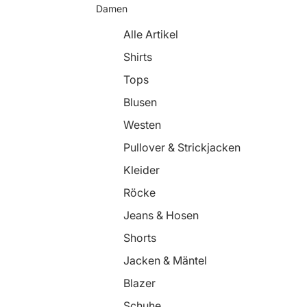
Damen
Alle Artikel
Shirts
Tops
Blusen
Westen
Pullover & Strickjacken
Kleider
Röcke
Jeans & Hosen
Shorts
Jacken & Mäntel
Blazer
Schuhe