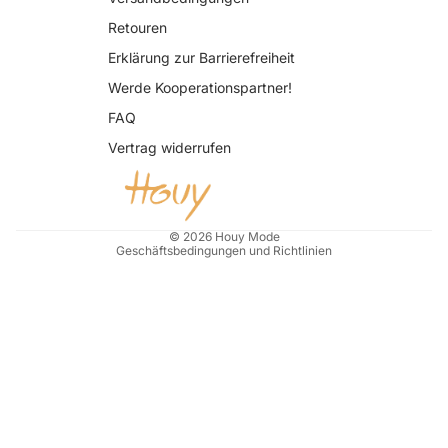
Retouren
Erklärung zur Barrierefreiheit
Datenschutzerklärung
Werde Kooperationspartner!
AGB
FAQ
Widerrufsrecht
Vertrag widerrufen
Impressum
Kontaktinformationen
Versand
© 2026
Houy Mode
Geschäftsbedingungen und Richtlinien