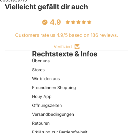
Vielleicht gefällt dir auch
4.9
Customers rate us 4.9/5 based on 186 reviews.
Verifiziert
Rechtstexte & Infos
Über uns
Stores
Wir bilden aus
Freundinnen Shopping
Houy App
Öffnungszeiten
Versandbedingungen
Retouren
Erklärung zur Barrierefreiheit