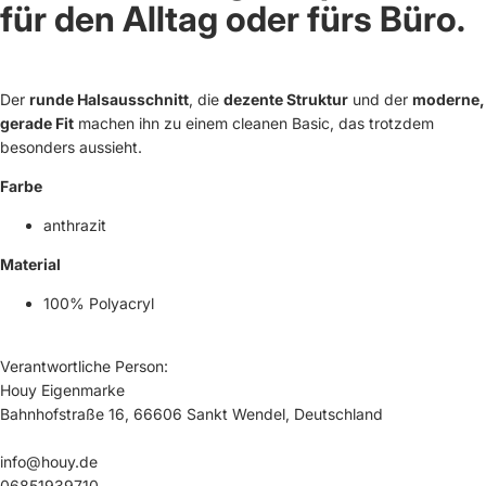
für den Alltag oder fürs Büro.
Der
runde Halsausschnitt
, die
dezente Struktur
und der
moderne,
gerade Fit
machen ihn zu einem cleanen Basic, das trotzdem
besonders aussieht.
Farbe
anthrazit
Material
100% Polyacryl
Verantwortliche Person:
Houy Eigenmarke
Bahnhofstraße 16, 66606 Sankt Wendel, Deutschland
info@houy.de
06851939710