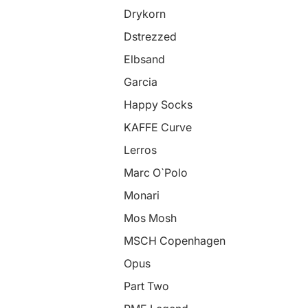
Drykorn
Dstrezzed
Elbsand
Garcia
Happy Socks
KAFFE Curve
Lerros
Marc O`Polo
Monari
Mos Mosh
MSCH Copenhagen
Opus
Part Two