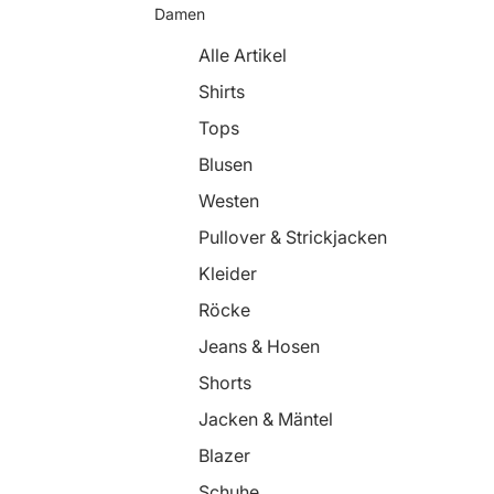
Damen
Alle Artikel
Shirts
Tops
Blusen
Westen
Pullover & Strickjacken
Kleider
Röcke
Jeans & Hosen
Shorts
Jacken & Mäntel
Blazer
Schuhe