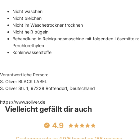
Nicht waschen
Nicht bleichen
Nicht im Wäschetrockner trocknen
Nicht heiß bügeln
Behandlung in Reinigungsmaschine mit folgenden Lösemitteln:
Perchlorethylen
Kohlenwasserstoffe
Verantwortliche Person:
S. Oliver BLACK LABEL
S. Oliver Str. 1, 97228 Rottendorf, Deutschland
https://www.soliver.de
Vielleicht gefällt dir auch
4.9
Customers rate us 4.9/5 based on 186 reviews.