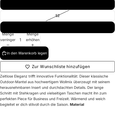
50
52
54
Menge
Menge
verringern
erhöhen
In den Warenkorb legen
Zur Wunschliste hinzufügen
Zeitlose Eleganz trifft innovative Funktionalität: Dieser klassische
Outdoor-Mantel aus hochwertigem Wollmix überzeugt mit seinem
herausnehmbaren Insert und durchdachten Details. Der lange
Schnitt mit Stehkragen und vielseitigen Taschen macht ihn zum
perfekten Piece für Business und Freizeit. Wärmend und weich
begleitet er dich stilvoll durch die Saison.
Material