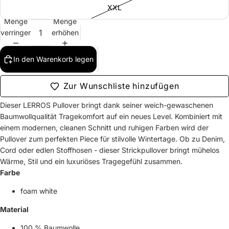
XXL
Menge
Menge
verringern
erhöhen
In den Warenkorb legen
Zur Wunschliste hinzufügen
Dieser LERROS Pullover bringt dank seiner weich-gewaschenen
Baumwollqualität Tragekomfort auf ein neues Level. Kombiniert mit
einem modernen, cleanen Schnitt und ruhigen Farben wird der
Pullover zum perfekten Piece für stilvolle Wintertage. Ob zu Denim,
Cord oder edlen Stoffhosen - dieser Strickpullover bringt mühelos
Wärme, Stil und ein luxuriöses Tragegefühl zusammen.
Farbe
foam white
Material
100 % Baumwolle