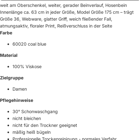
weit am Oberschenkel, weiter, gerader Beinverlauf, Hosenbein
Innenlänge ca. 63 cm in jeder Größe, Model Größe 175 cm – trägt
Größe 36, Webware, glatter Griff, weich fließender Fall,
atmungsaktiv, floraler Print, Reißverschluss in der Seite
Farbe
60020 coal blue
Material
100% Viskose
Zielgruppe
Damen
Pflegehinweise
30° Schonwaschgang
nicht bleichen
nicht für den Trockner geeignet
mäßig heiß bügeln
Professionelle Trockenreinigung - normales Verfahr