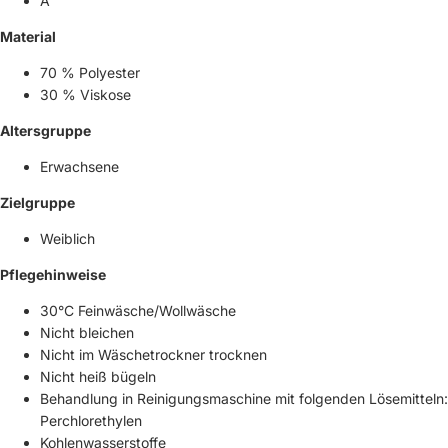
A
Material
70 % Polyester
30 % Viskose
Altersgruppe
Erwachsene
Zielgruppe
Weiblich
Pflegehinweise
30°C Feinwäsche/Wollwäsche
Nicht bleichen
Nicht im Wäschetrockner trocknen
Nicht heiß bügeln
Behandlung in Reinigungsmaschine mit folgenden Lösemitteln:
Perchlorethylen
Kohlenwasserstoffe