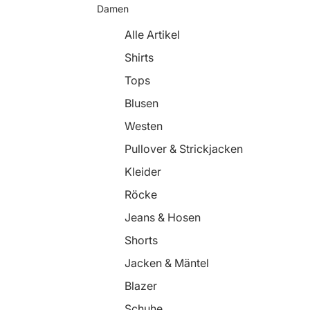
Damen
Alle Artikel
Shirts
Tops
Blusen
Westen
Pullover & Strickjacken
Kleider
Röcke
Jeans & Hosen
Shorts
Jacken & Mäntel
Blazer
Schuhe