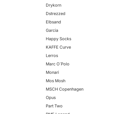
Drykorn
Dstrezzed
Elbsand
Garcia
Happy Socks
KAFFE Curve
Lerros
Marc O`Polo
Monari
Mos Mosh
MSCH Copenhagen
Opus
Part Two