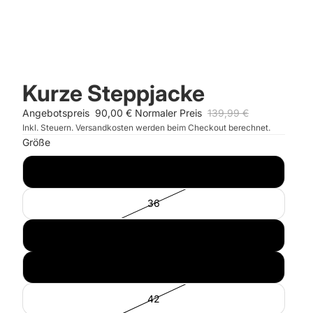
Kurze Steppjacke
Angebotspreis
90,00 €
Normaler Preis
139,99 €
Inkl. Steuern. Versandkosten werden beim Checkout berechnet.
Größe
34
36
38
40
42