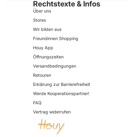
Rechtstexte & Infos
Über uns
Stores
Wir bilden aus
Freundinnen Shopping
Houy App
Öffnungszeiten
Versandbedingungen
Retouren
Erklärung zur Barrierefreiheit
Datenschutzerklärung
Werde Kooperationspartner!
AGB
FAQ
Widerrufsrecht
Vertrag widerrufen
Impressum
Kontaktinformationen
Versand