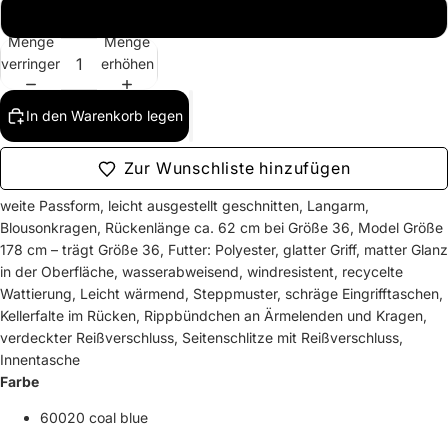
42
Menge
Menge
verringern
erhöhen
In den Warenkorb legen
Zur Wunschliste hinzufügen
weite Passform, leicht ausgestellt geschnitten, Langarm,
Blousonkragen, Rückenlänge ca. 62 cm bei Größe 36, Model Größe
178 cm – trägt Größe 36, Futter: Polyester, glatter Griff, matter Glanz
in der Oberfläche, wasserabweisend, windresistent, recycelte
Wattierung, Leicht wärmend, Steppmuster, schräge Eingrifftaschen,
Kellerfalte im Rücken, Rippbündchen an Ärmelenden und Kragen,
verdeckter Reißverschluss, Seitenschlitze mit Reißverschluss,
Innentasche
Farbe
60020 coal blue