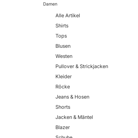
Damen
Alle Artikel
Shirts
Tops
Blusen
Westen
Pullover & Strickjacken
Kleider
Röcke
Jeans & Hosen
Shorts
Jacken & Mäntel
Blazer
Schuhe