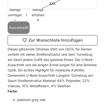
XXL
Menge
Menge
verringern
erhöhen
Ausverkauft
Zur Wunschliste hinzufügen
Dieses glitzernde Ottoman Shirt von CECIL für Damen
verleiht mit seiner Streifenstruktur und dem Tunnelzug
am Saum jedem Outfit das gewisse Etwas. Der U-Boot-
Ausschnitt und die langen Ärmel sorgen für eine feminine
Optik. Ein echtes Highlight für modische Auftritte.
Damenshirt U-Boot-Ausschnitt Langarm Tunnelzug am
Saum Streifenstruktur Material: 64% Polyester, 22%
Viskose, 10% Metallfasern, 4% Elasthan
Farbe
platinum grey mel.