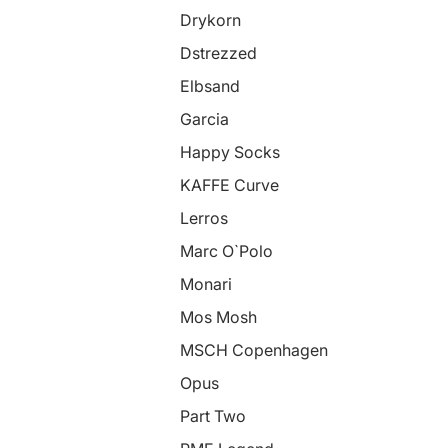
Drykorn
Dstrezzed
Elbsand
Garcia
Happy Socks
KAFFE Curve
Lerros
Marc O`Polo
Monari
Mos Mosh
MSCH Copenhagen
Opus
Part Two