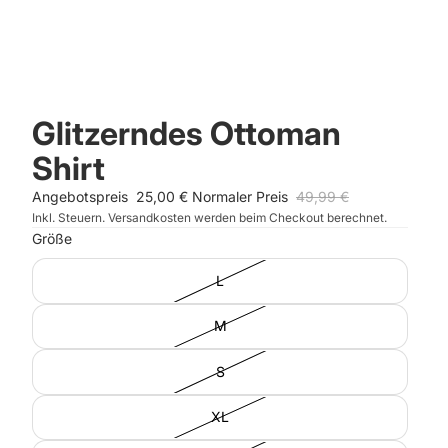
Glitzerndes Ottoman
Shirt
Angebotspreis
25,00 €
Normaler Preis
49,99 €
Inkl. Steuern. Versandkosten werden beim Checkout berechnet.
Größe
L
M
S
XL