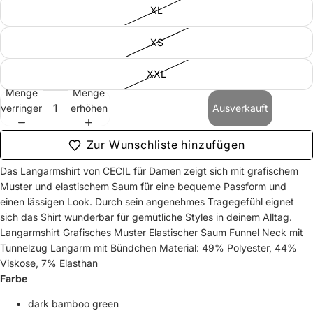
XL
XS
XXL
Menge
Menge
verringern
erhöhen
Ausverkauft
Zur Wunschliste hinzufügen
Das Langarmshirt von CECIL für Damen zeigt sich mit grafischem
Muster und elastischem Saum für eine bequeme Passform und
einen lässigen Look. Durch sein angenehmes Tragegefühl eignet
sich das Shirt wunderbar für gemütliche Styles in deinem Alltag.
Langarmshirt Grafisches Muster Elastischer Saum Funnel Neck mit
Tunnelzug Langarm mit Bündchen Material: 49% Polyester, 44%
Viskose, 7% Elasthan
Farbe
dark bamboo green