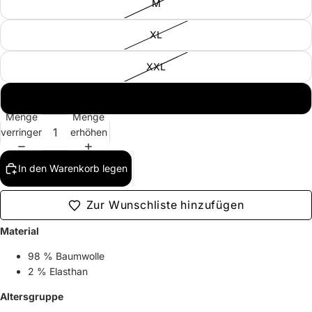
M
XL
XXL
3XL
Menge
Menge
verringern
erhöhen
In den Warenkorb legen
Zur Wunschliste hinzufügen
Material
98 % Baumwolle
2 % Elasthan
Altersgruppe