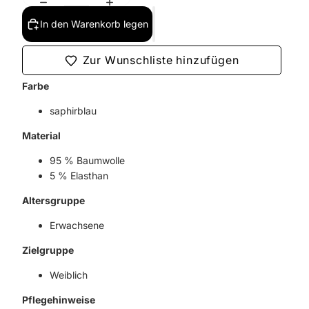
In den Warenkorb legen
Zur Wunschliste hinzufügen
Farbe
saphirblau
Material
95 % Baumwolle
5 % Elasthan
Altersgruppe
Erwachsene
Zielgruppe
Weiblich
Pflegehinweise