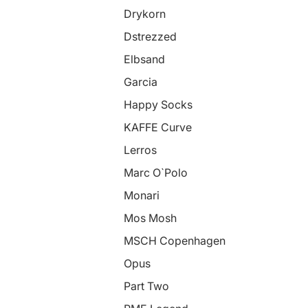
Drykorn
Dstrezzed
Elbsand
Garcia
Happy Socks
KAFFE Curve
Lerros
Marc O`Polo
Monari
Mos Mosh
MSCH Copenhagen
Opus
Part Two