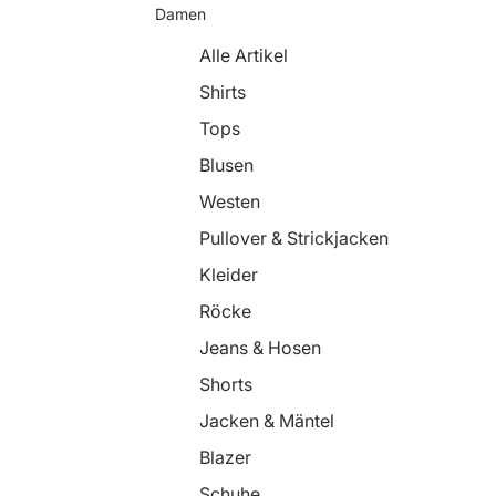
Damen
Alle Artikel
Shirts
Tops
Blusen
Westen
Pullover & Strickjacken
Kleider
Röcke
Jeans & Hosen
Shorts
Jacken & Mäntel
Blazer
Schuhe