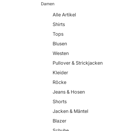
Damen
Alle Artikel
Shirts
Tops
Blusen
Westen
Pullover & Strickjacken
Kleider
Röcke
Jeans & Hosen
Shorts
Jacken & Mäntel
Blazer
Schuhe