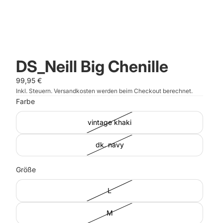
DS_Neill Big Chenille
99,95 €
Inkl. Steuern. Versandkosten werden beim Checkout berechnet.
Farbe
vintage khaki
dk. navy
Größe
L
M