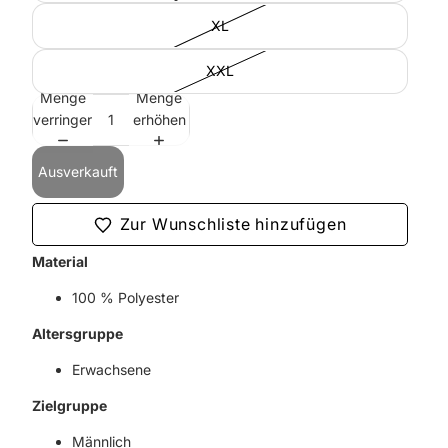
XL
XXL
Menge
Menge
verringern
erhöhen
Ausverkauft
Zur Wunschliste hinzufügen
Material
100 % Polyester
Altersgruppe
Erwachsene
Zielgruppe
Männlich