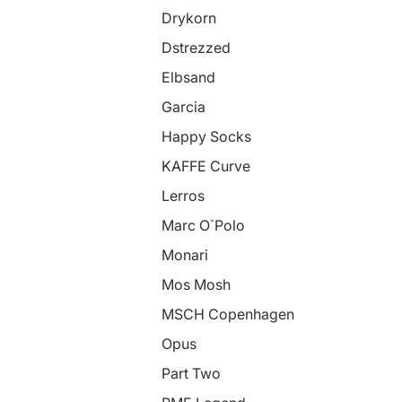
Drykorn
Dstrezzed
Elbsand
Garcia
Happy Socks
KAFFE Curve
Lerros
Marc O`Polo
Monari
Mos Mosh
MSCH Copenhagen
Opus
Part Two