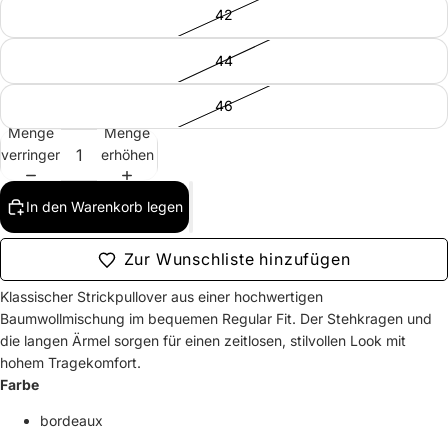
42
44
46
Menge
Menge
verringern
erhöhen
In den Warenkorb legen
Zur Wunschliste hinzufügen
Klassischer Strickpullover aus einer hochwertigen
Baumwollmischung im bequemen Regular Fit. Der Stehkragen und
die langen Ärmel sorgen für einen zeitlosen, stilvollen Look mit
hohem Tragekomfort.
Farbe
bordeaux