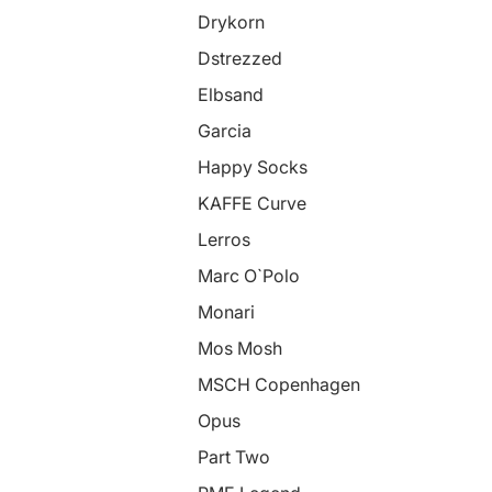
Drykorn
Dstrezzed
Elbsand
Garcia
Happy Socks
KAFFE Curve
Lerros
Marc O`Polo
Monari
Mos Mosh
MSCH Copenhagen
Opus
Part Two