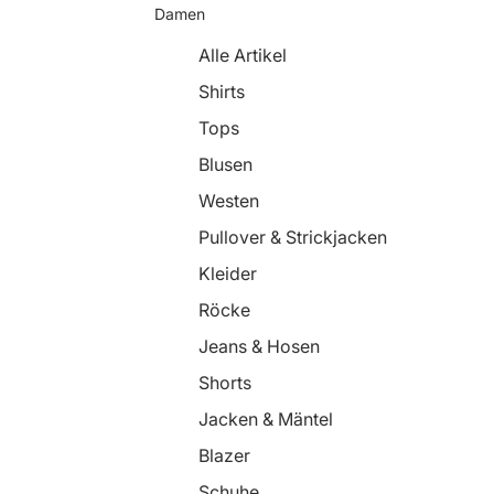
Damen
Alle Artikel
Shirts
Tops
Blusen
Westen
Pullover & Strickjacken
Kleider
Röcke
Jeans & Hosen
Shorts
Jacken & Mäntel
Blazer
Schuhe