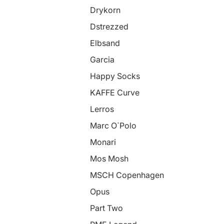
Drykorn
Dstrezzed
Elbsand
Garcia
Happy Socks
KAFFE Curve
Lerros
Marc O`Polo
Monari
Mos Mosh
MSCH Copenhagen
Opus
Part Two