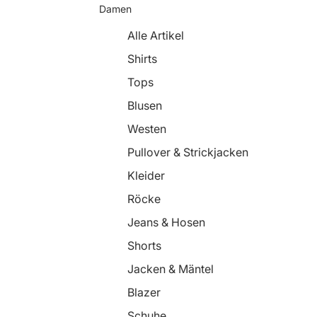
Damen
Alle Artikel
Shirts
Tops
Blusen
Westen
Pullover & Strickjacken
Kleider
Röcke
Jeans & Hosen
Shorts
Jacken & Mäntel
Blazer
Schuhe