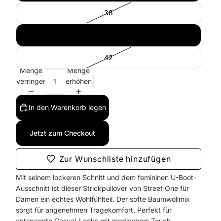
38
40
42
Menge
Menge
verringern
erhöhen
In den Warenkorb legen
Jetzt zum Checkout
Zur Wunschliste hinzufügen
Mit seinem lockeren Schnitt und dem femininen U-Boot-
Ausschnitt ist dieser Strickpullover von Street One für
Damen ein echtes Wohlfühlteil. Der softe Baumwollmix
sorgt für angenehmen Tragekomfort. Perfekt für
entspannte Casual-Looks mit modischem Touch.