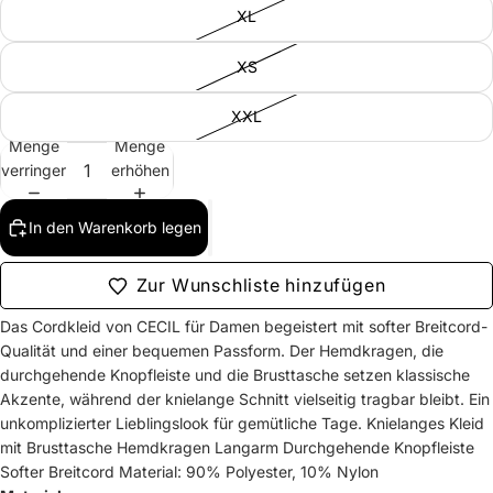
XL
XS
XXL
Menge
Menge
verringern
erhöhen
In den Warenkorb legen
Zur Wunschliste hinzufügen
Das Cordkleid von CECIL für Damen begeistert mit softer Breitcord-
Qualität und einer bequemen Passform. Der Hemdkragen, die
durchgehende Knopfleiste und die Brusttasche setzen klassische
Akzente, während der knielange Schnitt vielseitig tragbar bleibt. Ein
unkomplizierter Lieblingslook für gemütliche Tage. Knielanges Kleid
mit Brusttasche Hemdkragen Langarm Durchgehende Knopfleiste
Softer Breitcord Material: 90% Polyester, 10% Nylon