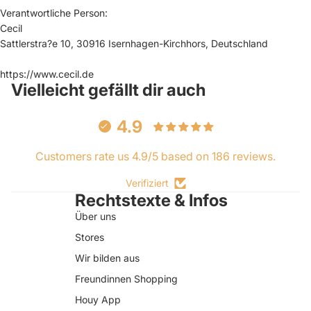
Verantwortliche Person:
Cecil
Sattlerstra?e 10, 30916 Isernhagen-Kirchhors, Deutschland
https://www.cecil.de
Vielleicht gefällt dir auch
4.9
Customers rate us 4.9/5 based on 186 reviews.
Verifiziert
Rechtstexte & Infos
Über uns
Stores
Wir bilden aus
Freundinnen Shopping
Houy App