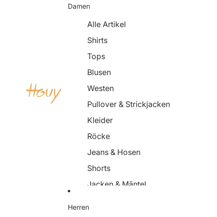
Damen
Alle Artikel
Shirts
Tops
Blusen
Westen
Pullover & Strickjacken
Kleider
Röcke
Jeans & Hosen
Shorts
Jacken & Mäntel
Blazer
Herren
Schuhe