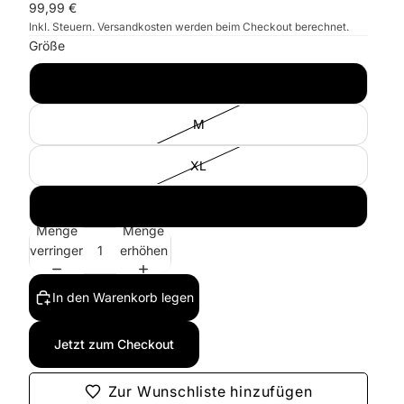
99,99 €
Inkl. Steuern. Versandkosten werden beim Checkout berechnet.
Größe
L
M
XL
XXL
Menge
Menge
verringern
erhöhen
In den Warenkorb legen
Jetzt zum Checkout
Zur Wunschliste hinzufügen