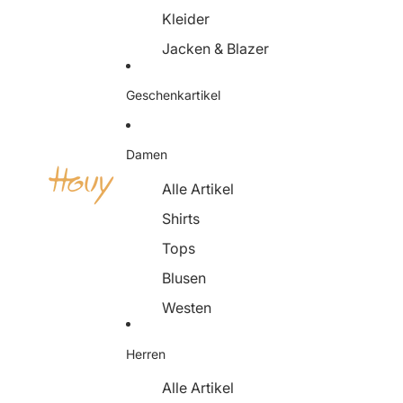
Kleider
Jacken & Blazer
Schuhe
Geschenkartikel
Accessoires
Damen
Alle Artikel
Shirts
Tops
Blusen
Westen
Pullover & Strickjacken
Herren
Kleider
Alle Artikel
Röcke