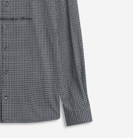
bildmodus öffnen