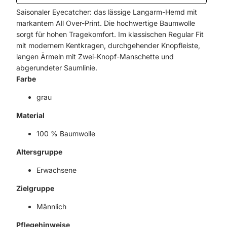
Saisonaler Eyecatcher: das lässige Langarm-Hemd mit
markantem All Over-Print. Die hochwertige Baumwolle
sorgt für hohen Tragekomfort. Im klassischen Regular Fit
mit modernem Kentkragen, durchgehender Knopfleiste,
langen Ärmeln mit Zwei-Knopf-Manschette und
abgerundeter Saumlinie.
Farbe
grau
Material
100 % Baumwolle
Altersgruppe
Erwachsene
Zielgruppe
Männlich
Pflegehinweise