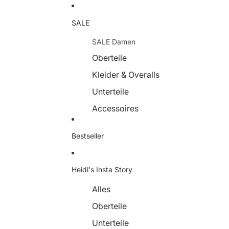
SALE
SALE Damen
Oberteile
Kleider & Overalls
Unterteile
Accessoires
Schuhe
Bestseller
SALE Herren
Oberteile
Heidi's Insta Story
Unterteile
Alles
Oberteile
Unterteile