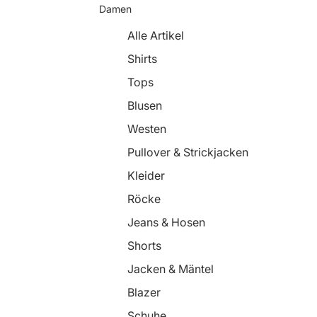
Damen
Alle Artikel
Shirts
Tops
Blusen
Westen
Pullover & Strickjacken
Kleider
Röcke
Jeans & Hosen
Shorts
Jacken & Mäntel
Blazer
Schuhe