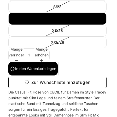
S/28
XL/28
XS/28
XXL/28
Menge
Menge
verringern
erhöhen
In den Warenkorb legen
Zur Wunschliste hinzufügen
Die Casual Fit Hose von CECIL für Damen im Style Tracey
punktet mit Slim Legs und feinem Streifenmuster. Der
elastische Bund mit Tunnelzug und seitliche Taschen
sorgen für ein lässiges Tragegefühl. Perfekt für
entspannte Looks mit Stil. Damenhose im Slim Fit Mid