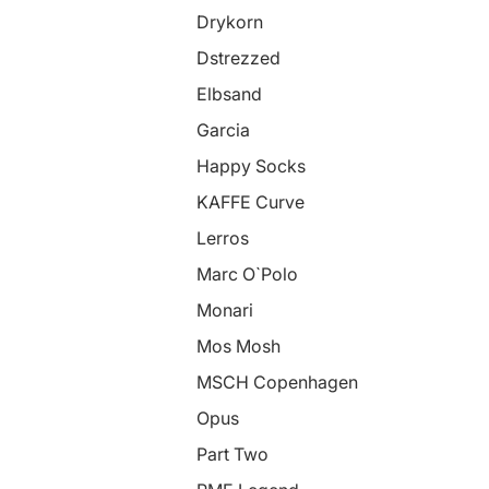
Drykorn
Dstrezzed
Elbsand
Garcia
Happy Socks
KAFFE Curve
Lerros
Marc O`Polo
Monari
Mos Mosh
MSCH Copenhagen
Opus
Part Two