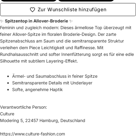
Zur Wunschliste hinzufügen
✨
Spitzentop in Allover-Broderie
✨
Feminin und zugleich modern: Dieses ärmellose Top überzeugt mit
feiner Allover-Spitze im floralen Broderie-Design. Der zarte
Spitzenabschluss am Saum und die semitransparente Struktur
verleihen dem Piece Leichtigkeit und Raffinesse. Mit
Rundhalsausschnitt und softer Innenfütterung sorgt es für eine edle
Silhouette mit subtilem Layering-Effekt.
Ärmel- und Saumabschluss in feiner Spitze
Semitransparente Details mit Underlayer
Softe, angenehme Haptik
Verantwortliche Person:
Culture
Modering 5, 22457 Hamburg, Deutschland
https://www.culture-fashion.com