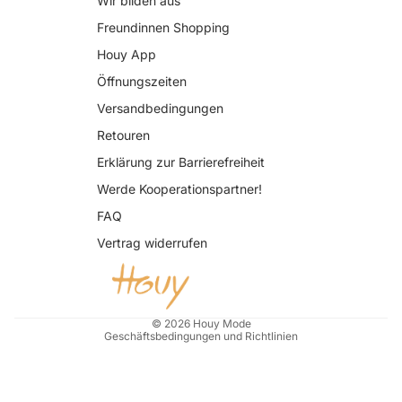
Wir bilden aus
Freundinnen Shopping
Houy App
Öffnungszeiten
Versandbedingungen
Retouren
Erklärung zur Barrierefreiheit
Datenschutzerklärung
Werde Kooperationspartner!
AGB
FAQ
Widerrufsrecht
Vertrag widerrufen
Impressum
Kontaktinformationen
Versand
© 2026
Houy Mode
Geschäftsbedingungen und Richtlinien