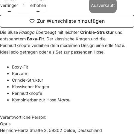
verringern
erhöhen
Ausverkauft
Zur Wunschliste hinzufügen
Die Bluse
Fasinga
überzeugt mit leichter
Crinkle-Struktur
und
entspanntem
Boxy-Fit
. Der klassische Kragen und die
Perlmuttknöpfe verleihen dem modernen Design eine edle Note.
Ideal solo getragen oder als Set zur
passenden Hose
.
Boxy-Fit
Kurzarm
Crinkle-Struktur
Klassischer Kragen
Perlmuttknöpfe
Kombinierbar zur Hose
Marou
Verantwortliche Person:
Opus
Heinrich-Hertz Straße 2, 59302 Oelde, Deutschland