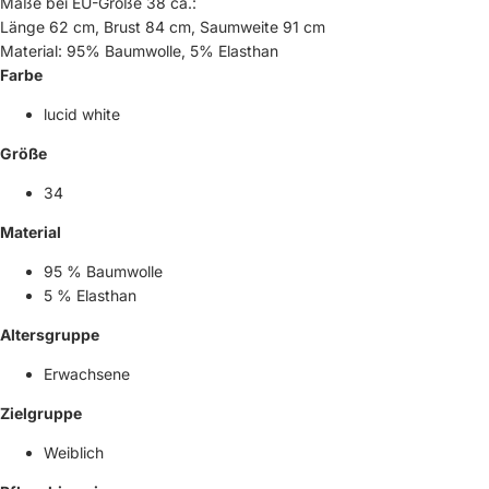
Maße bei EU-Größe 38 ca.:
Länge 62 cm, Brust 84 cm, Saumweite 91 cm
Material: 95% Baumwolle, 5% Elasthan
Farbe
lucid white
Größe
34
Material
95 % Baumwolle
5 % Elasthan
Altersgruppe
Erwachsene
Zielgruppe
Weiblich