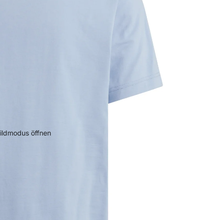
bildmodus öffnen