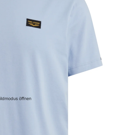
bildmodus öffnen