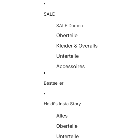
SALE
SALE Damen
Oberteile
Kleider & Overalls
Unterteile
Accessoires
Schuhe
Bestseller
SALE Herren
Oberteile
Heidi's Insta Story
Unterteile
Alles
Oberteile
Unterteile