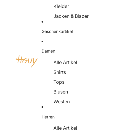
Kleider
Jacken & Blazer
Schuhe
Geschenkartikel
Accessoires
Damen
Alle Artikel
Shirts
Tops
Blusen
Westen
Pullover & Strickjacken
Herren
Kleider
Alle Artikel
Röcke