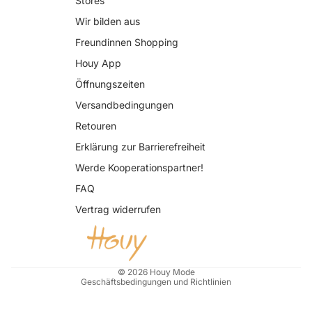
Stores
Wir bilden aus
Freundinnen Shopping
Houy App
Öffnungszeiten
Versandbedingungen
Retouren
Erklärung zur Barrierefreiheit
Datenschutzerklärung
Werde Kooperationspartner!
AGB
FAQ
Widerrufsrecht
Vertrag widerrufen
Impressum
Kontaktinformationen
Versand
© 2026
Houy Mode
Geschäftsbedingungen und Richtlinien