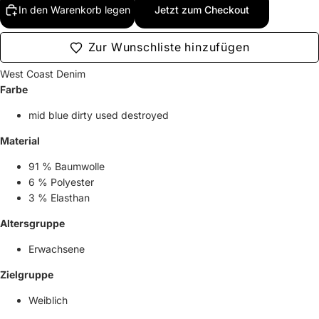
In den Warenkorb legen
Jetzt zum Checkout
Zur Wunschliste hinzufügen
West Coast Denim
Farbe
mid blue dirty used destroyed
Material
91 % Baumwolle
6 % Polyester
3 % Elasthan
Altersgruppe
Erwachsene
Zielgruppe
Weiblich