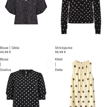
Bluse | Gilda
Strickjacke
45,99 €
59,99 €
Bluse
Kleid
|
|
Godiva
Delia