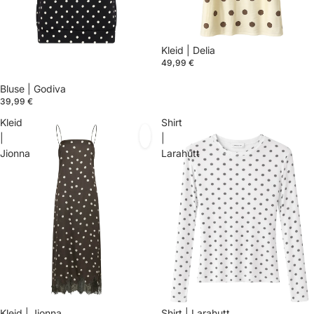
Kleid | Delia
49,99 €
Bluse | Godiva
39,99 €
Kleid
Shirt
|
|
Jionna
Larahutt
Kleid | Jionna
Shirt | Larahutt